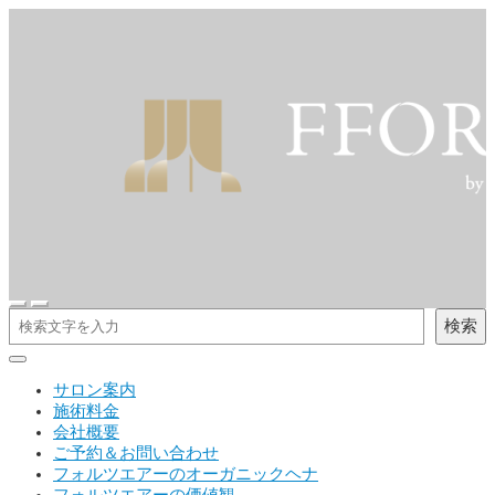
検索
サロン案内
施術料金
会社概要
ご予約＆お問い合わせ
フォルツエアーのオーガニックヘナ