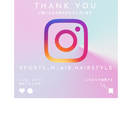
ナ
ビ
ゲ
ー
シ
ョ
ン