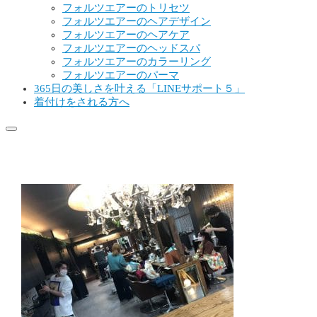
フォルツエアーのトリセツ
フォルツエアーのヘアデザイン
フォルツエアーのヘアケア
フォルツエアーのヘッドスパ
フォルツエアーのカラーリング
フォルツエアーのパーマ
365日の美しさを叶える「LINEサポート５」
着付けをされる方へ
158791338_1404836729859378_73