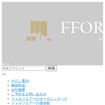
検索
サロン案内
施術料金
会社概要
ご予約＆お問い合わせ
フォルツエアーのオーガニックヘナ
フォルツエアーの価値観