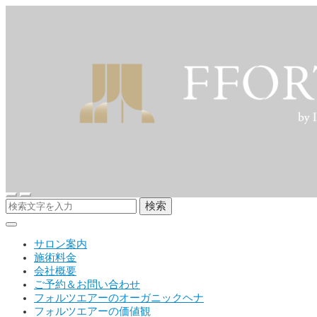
検索
サロン案内
施術料金
会社概要
ご予約＆お問い合わせ
フォルツエアーのオーガニックヘナ
フォルツエアーの価値観