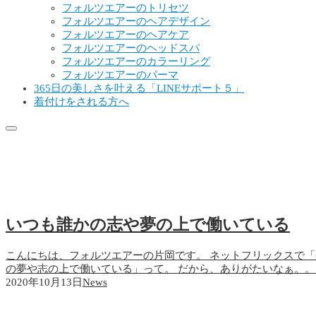
フォルツエアーのトリセツ
フォルツエアーのヘアデザイン
フォルツエアーのヘアケア
フォルツエアーのヘッドスパ
フォルツエアーのカラーリング
フォルツエアーのパーマ
365日の美しさを叶える「LINEサポート５」
着付けをされる方へ
梨泰院クラス
いつも誰かの志や夢の上で働いている
こんにちは、フォルツエアーの片岡です。 ネットフリックスで
の夢や志の上で働いている」って。 だから、ありがたいなぁ。。と
2020年10月13日
News