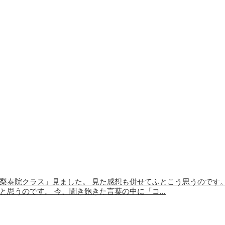
「梨泰院クラス」見ました。 見た感想も併せてふとこう思うのです
思うのです。 今、聞き飽きた言葉の中に「コ...