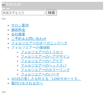
検索
サロン案内
施術料金
会社概要
ご予約＆お問い合わせ
フォルツエアーのオーガニックヘナ
フォルツエアーの価値観
フォルツエアーのトリセツ
フォルツエアーのヘアデザイン
フォルツエアーのヘアケア
フォルツエアーのヘッドスパ
フォルツエアーのカラーリング
フォルツエアーのパーマ
365日の美しさを叶える「LINEサポート５」
着付けをされる方へ
青森市美容室