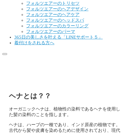
フォルツエアーのトリセツ
フォルツエアーのヘアデザイン
フォルツエアーのヘアケア
フォルツエアーのヘッドスパ
フォルツエアーのカラーリング
フォルツエアーのパーマ
365日の美しさを叶える「LINEサポート５」
着付けをされる方へ
フォルツエアーのオーガニック
ヘナ
ヘナとは？？
オーガニックヘナは、植物性の染料であるヘナを使用し
た髪の染料のことを指します。
ヘナは、ハーブの一種であり、インド原産の植物です。
古代から髪や皮膚を染めるために使用されており、現代