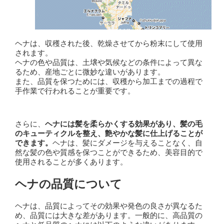
ヘナは、収穫された後、乾燥させてから粉末にして使用
されます。
ヘナの色や品質は、土壌や気候などの条件によって異な
るため、産地ごとに微妙な違いがあります。
また、品質を保つためには、収穫から加工までの過程で
手作業で行われることが重要です。
さらに、
ヘナには髪を柔らかくする効果があり、髪の毛
のキューティクルを整え、艶やかな髪に仕上げることが
できます。
ヘナは、髪にダメージを与えることなく、自
然な髪の色や質感を保つことができるため、美容目的で
使用されることが多くあります。
ヘナの品質について
ヘナは、品質によってその効果や発色の良さが異なるた
め、品質には大きな差があります。一般的に、高品質の