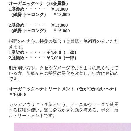
オーガニックヘナ（非会員様）
1度染め・・・・・ ￥10,000
（鎖骨下〜ロング） ￥13,000
2度染め・・・・・ ￥13,000
（鎖骨下〜ロング） ￥16,000
指定のヘナをご持参の場合（会員様）施術料のみいただ
きます。
1度染め・・・・・￥4,400（一律）
2度染め・・・・・￥6,600（一律）
肌が弱い方や、クセやダメージでまとまりの悪くなって
いる方、加齢からの髪質の悪化を改善したい方にお勧め
です。
オーガニックヘナトリートメント（色がつかないヘナ）
￥10,000
カシアアウリクラタ葉という、アーユルヴェーダで使用
する植物を使い、髪に滑らかさと艶を与える、ボタニカ
ルトリートメントです。