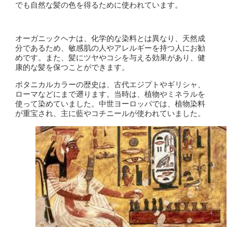
でも自然な髪の色を得るために使われています。
オーガニックヘナは、化学的な染料とは異なり、天然成
分であるため、敏感肌の人やアレルギーを持つ人にお勧
めです。また、髪にツヤやコシを与える効果があり、健
康的な髪を保つことができます。
ボタニカルカラーの歴史は、古代エジプトやギリシャ、
ローマなどにまで遡ります。当時は、植物やミネラルを
使って染めていました。中世ヨーロッパでは、植物染料
が重宝され、主に藍やコチニールが使われていました。