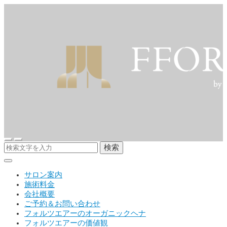
検索
サロン案内
施術料金
会社概要
ご予約＆お問い合わせ
フォルツエアーのオーガニックヘナ
フォルツエアーの価値観