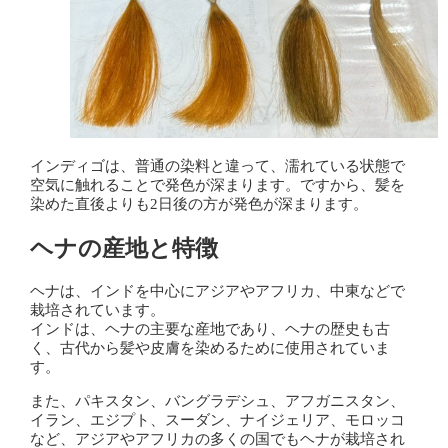
インディゴは、普通の染料と違って、濡れている状態で
空気に触れることで発色が深まります。ですから、髪を
染めた直後よりも2日後の方が発色が深まります。
ヘナの産地と特徴
ヘナは、インドを中心にアジアやアフリカ、中東などで
栽培されています。
インドは、ヘナの主要な産地であり、ヘナの歴史も古
く、古代から髪や皮膚を染めるために使用されていま
す。
また、パキスタン、バングラデシュ、アフガニスタン、
イラン、エジプト、スーダン、ナイジェリア、モロッコ
など、アジアやアフリカの多くの国でもヘナが栽培され