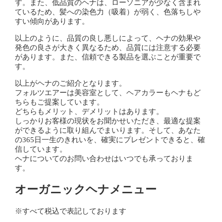
す。また、低品質のヘナは、ローソニアが少なく含まれ
ているため、髪への染色力（吸着）が弱く、色落ちしや
すい傾向があります。
以上のように、品質の良し悪しによって、ヘナの効果や
発色の良さが大きく異なるため、品質には注意する必要
があります。また、信頼できる製品を選ぶことが重要で
す。
以上がヘナのご紹介となります。
フォルツエアーは美容室として、ヘアカラーもヘナもど
ちらもご提案しています。
どちらもメリット、デメリットはあります。
しっかりお客様の現状をお聞かせいただき、最適な提案
ができるように取り組んでまいります。そして、あなた
の365日一生のきれいを、確実にプレゼントできると、確
信しています。
ヘナについてのお問い合わせはいつでも承っておりま
す。
オーガニックヘナメニュー
※すべて税込で表記しております