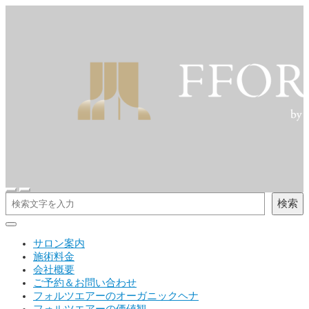
検索
サロン案内
施術料金
会社概要
ご予約＆お問い合わせ
フォルツエアーのオーガニックヘナ