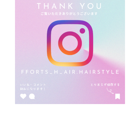
ナ
ビ
ゲ
ー
シ
ョ
ン