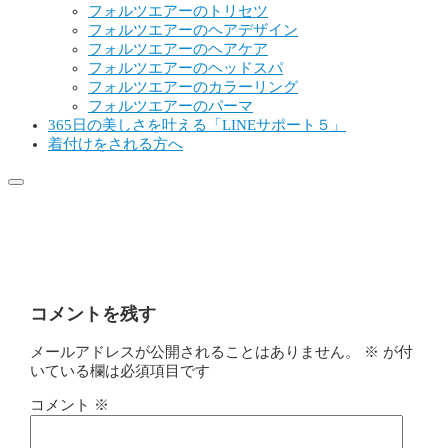
フォルツエアーのトリセツ
フォルツエアーのヘアデザイン
フォルツエアーのヘアケア
フォルツエアーのヘッドスパ
フォルツエアーのカラーリング
フォルツエアーのパーマ
365日の美しさを叶える「LINEサポート５」
着付けをされる方へ
ヘッダーイメージ２のコピー
コメントを残す
メールアドレスが公開されることはありません。
※
が付
いている欄は必須項目です
コメント
※