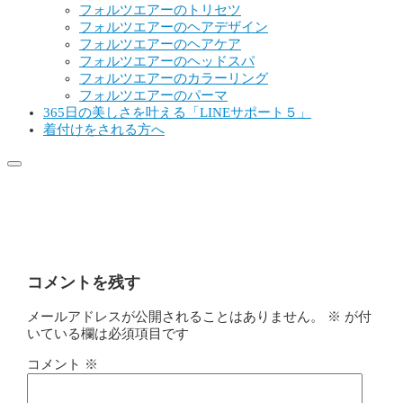
フォルツエアーのトリセツ
フォルツエアーのヘアデザイン
フォルツエアーのヘアケア
フォルツエアーのヘッドスパ
フォルツエアーのカラーリング
フォルツエアーのパーマ
365日の美しさを叶える「LINEサポート５」
着付けをされる方へ
写真 2019-02-16 6 52 22
コメントを残す
メールアドレスが公開されることはありません。
※
が付
いている欄は必須項目です
コメント
※