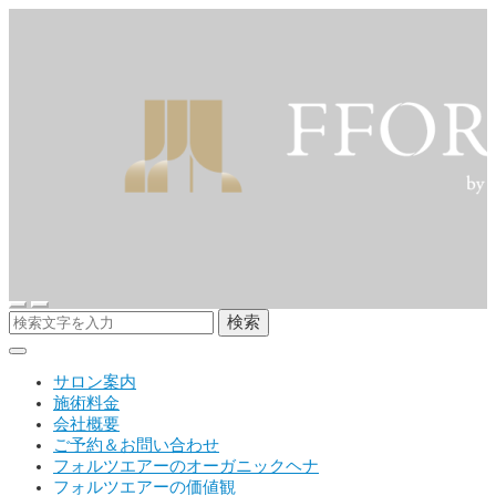
検索
サロン案内
施術料金
会社概要
ご予約＆お問い合わせ
フォルツエアーのオーガニックヘナ
フォルツエアーの価値観