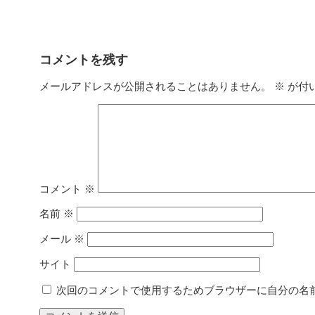
コメントを残す
メールアドレスが公開されることはありません。
※
が付
コメント
※
名前
※
メール
※
サイト
次回のコメントで使用するためブラウザーに自分の名