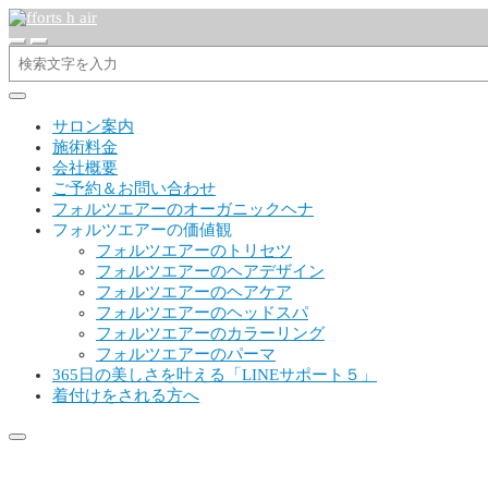
サロン案内
施術料金
会社概要
ご予約＆お問い合わせ
フォルツエアーのオーガニックヘナ
フォルツエアーの価値観
フォルツエアーのトリセツ
フォルツエアーのヘアデザイン
フォルツエアーのヘアケア
フォルツエアーのヘッドスパ
フォルツエアーのカラーリング
フォルツエアーのパーマ
365日の美しさを叶える「LINEサポート５」
着付けをされる方へ
写真 2019-02-19 12 47 29