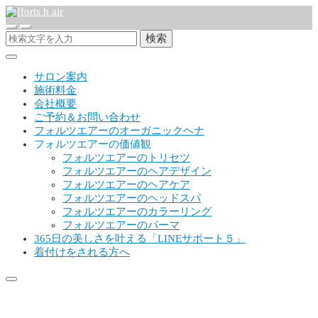
検索
サロン案内
施術料金
会社概要
ご予約＆お問い合わせ
フォルツエアーのオーガニックヘナ
フォルツエアーの価値観
フォルツエアーのトリセツ
フォルツエアーのヘアデザイン
フォルツエアーのヘアケア
フォルツエアーのヘッドスパ
フォルツエアーのカラーリング
フォルツエアーのパーマ
365日の美しさを叶える「LINEサポート５」
着付けをされる方へ
写真 2019-05-07 7 15 14