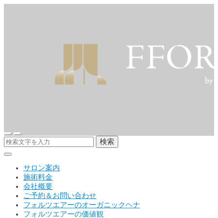
検索
サロン案内
施術料金
会社概要
ご予約＆お問い合わせ
フォルツエアーのオーガニックヘナ
フォルツエアーの価値観