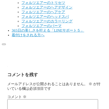
フォルツエアーのトリセツ
フォルツエアーのヘアデザイン
フォルツエアーのヘアケア
フォルツエアーのヘッドスパ
フォルツエアーのカラーリング
フォルツエアーのパーマ
365日の美しさを叶える「LINEサポート５」
着付けをされる方へ
14032824_288276198212685_1119
コメントを残す
メールアドレスが公開されることはありません。
※
が付
いている欄は必須項目です
コメント
※