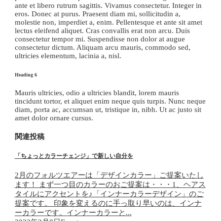
ante et libero rutrum sagittis. Vivamus consectetur. Integer in
eros. Donec at purus. Praesent diam mi, sollicitudin a,
molestie non, imperdiet a, enim. Pellentesque et ante sit amet
lectus eleifend aliquet. Cras convallis erat non arcu. Duis
consectetur tempor mi. Suspendisse non dolor at augue
consectetur dictum. Aliquam arcu mauris, commodo sed,
ultricies elementum, lacinia a, nisl.
Heading 6
Mauris ultricies, odio a ultricies blandit, lorem mauris
tincidunt tortor, et aliquet enim neque quis turpis. Nunc neque
diam, porta ac, accumsan ut, tristique in, nibh. Ut ac justo sit
amet dolor ornare cursus.
関連投稿
「ちょっとカラーチェンジ」で新しい自分を
2月のフォルツエアーは「デザインカラー」ご提案いたし
ます！ まず一つ目のカラーのおご提案は・・・1、ヘアス
タイルにアクセントを♪「インナーカラーデザイン」のご
提案です。 印象を変えるのに手っ取り早いのは、インナ
ーカラーです。インナーカラーと...