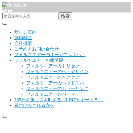
検索
サロン案内
施術料金
会社概要
ご予約＆お問い合わせ
フォルツエアーのオーガニックヘナ
フォルツエアーの価値観
フォルツエアーのトリセツ
フォルツエアーのヘアデザイン
フォルツエアーのヘアケア
フォルツエアーのヘッドスパ
フォルツエアーのカラーリング
フォルツエアーのパーマ
365日の美しさを叶える「LINEサポート５」
着付けをされる方へ
A post showing how headings