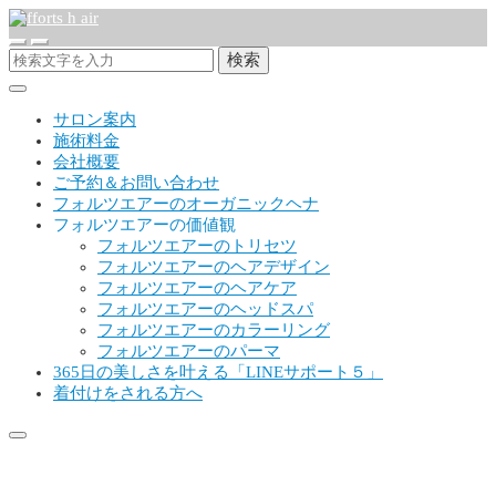
検索
サロン案内
施術料金
会社概要
ご予約＆お問い合わせ
フォルツエアーのオーガニックヘナ
フォルツエアーの価値観
フォルツエアーのトリセツ
フォルツエアーのヘアデザイン
フォルツエアーのヘアケア
フォルツエアーのヘッドスパ
フォルツエアーのカラーリング
フォルツエアーのパーマ
365日の美しさを叶える「LINEサポート５」
着付けをされる方へ
2017店販キャンペーンバナー