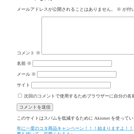
メールアドレスが公開されることはありません。
※
が付
コメント
※
名前
※
メール
※
サイト
次回のコメントで使用するためブラウザーに自分の名
このサイトはスパムを低減するために Akismet を使って
年に一度のコタ商品キャンペーン！！！始まりますよ！！
投