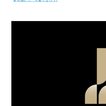
夢を描いて、可愛くなろう♪
稿
ナ
ビ
ゲ
ー
シ
ョ
ン