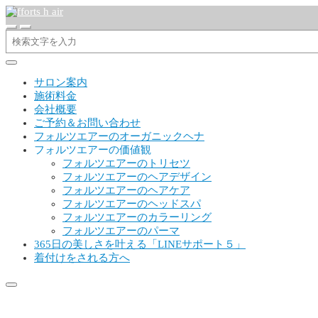
サロン案内
施術料金
会社概要
ご予約＆お問い合わせ
フォルツエアーのオーガニックヘナ
フォルツエアーの価値観
フォルツエアーのトリセツ
フォルツエアーのヘアデザイン
フォルツエアーのヘアケア
フォルツエアーのヘッドスパ
フォルツエアーのカラーリング
フォルツエアーのパーマ
365日の美しさを叶える「LINEサポート５」
着付けをされる方へ
Gutenberg Sample Post