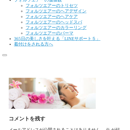
フォルツエアーの価値観
フォルツエアーのトリセツ
フォルツエアーのヘアデザイン
フォルツエアーのヘアケア
フォルツエアーのヘッドスパ
フォルツエアーのカラーリング
フォルツエアーのパーマ
365日の美しさを叶える「LINEサポート５」
着付けをされる方へ
190611145440-5cff4220d47b2
コメントを残す
メールアドレスが公開されることはありません。
※
が付