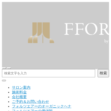
検索
サロン案内
施術料金
会社概要
ご予約＆お問い合わせ
フォルツエアーのオーガニックヘナ