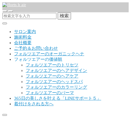
検索
サロン案内
施術料金
会社概要
ご予約＆お問い合わせ
フォルツエアーのオーガニックヘナ
フォルツエアーの価値観
フォルツエアーのトリセツ
フォルツエアーのヘアデザイン
フォルツエアーのヘアケア
フォルツエアーのヘッドスパ
フォルツエアーのカラーリング
フォルツエアーのパーマ
365日の美しさを叶える「LINEサポート５」
着付けをされる方へ
IMG_4672