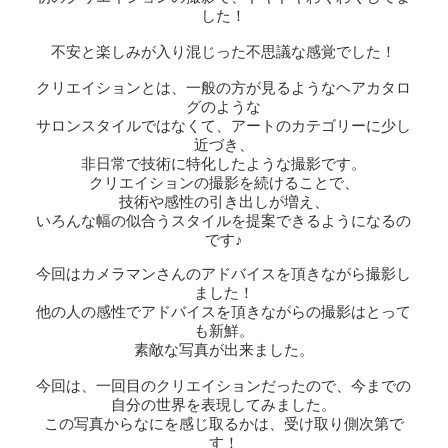
した！
不安と楽しみが入り混じった不思議な感覚でした！
クリエイションとは、一般の方が見るようなヘアカタロ
グのような
サロンスタイルではなくて、アートのカテゴリーに少し
近づき、
非日常で技術に特化したような撮影です。
クリエイションの撮影を続けることで、
技術や感性の引き出しが増え、
いろんな幅の似合うスタイルを提案できるようになるの
です♪
今回はカメラマンさんのアドバイスを頂きながら撮影し
ました！
他の人の感性でアドバイスを頂きながらの撮影はとって
も新鮮。
素敵な写真が出来ました。
今回は、一回目のクリエイションだったので、今までの
自分の世界を表現してみました。
この写真からなにを感じ取るかは、受け取り側次第で
す！