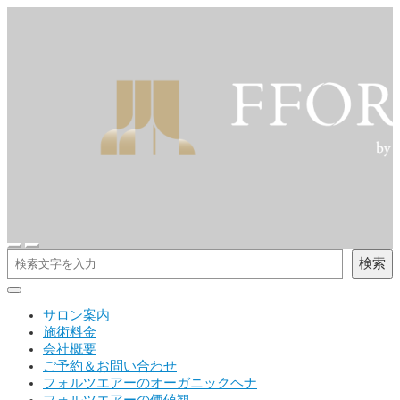
検索
サロン案内
施術料金
会社概要
ご予約＆お問い合わせ
フォルツエアーのオーガニックヘナ