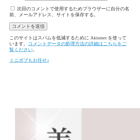
次回のコメントで使用するためブラウザーに自分の名
前、メールアドレス、サイトを保存する。
このサイトはスパムを低減するために Akismet を使って
います。
コメントデータの処理方法の詳細はこちらをご
覧ください
。
ミニボブもお任せ♪
投
稿
ナ
ビ
ゲ
ー
シ
ョ
ン