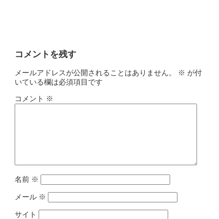
19.12.27
コメントを残す
メールアドレスが公開されることはありません。
※
が付
いている欄は必須項目です
コメント
※
名前
※
メール
※
サイト