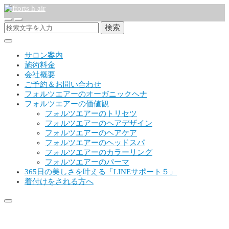
検索
サロン案内
施術料金
会社概要
ご予約＆お問い合わせ
フォルツエアーのオーガニックヘナ
フォルツエアーの価値観
フォルツエアーのトリセツ
フォルツエアーのヘアデザイン
フォルツエアーのヘアケア
フォルツエアーのヘッドスパ
フォルツエアーのカラーリング
フォルツエアーのパーマ
365日の美しさを叶える「LINEサポート５」
着付けをされる方へ
スクリーンショット 2021-02-12