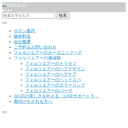
検索
サロン案内
施術料金
会社概要
ご予約＆お問い合わせ
フォルツエアーのオーガニックヘナ
フォルツエアーの価値観
フォルツエアーのトリセツ
フォルツエアーのヘアデザイン
フォルツエアーのヘアケア
フォルツエアーのヘッドスパ
フォルツエアーのカラーリング
フォルツエアーのパーマ
365日の美しさを叶える「LINEサポート５」
着付けをされる方へ
150519776_5276490069059289_65