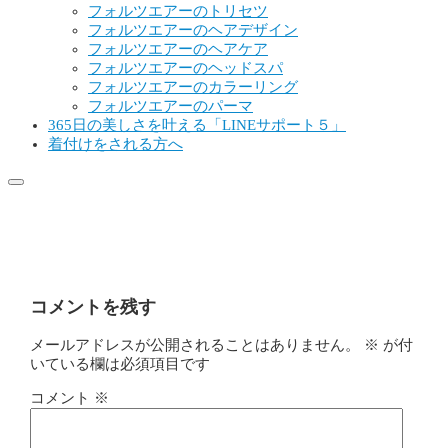
フォルツエアーのトリセツ
フォルツエアーのヘアデザイン
フォルツエアーのヘアケア
フォルツエアーのヘッドスパ
フォルツエアーのカラーリング
フォルツエアーのパーマ
365日の美しさを叶える「LINEサポート５」
着付けをされる方へ
179125960_5620969954611297_69
コメントを残す
メールアドレスが公開されることはありません。
※
が付
いている欄は必須項目です
コメント
※