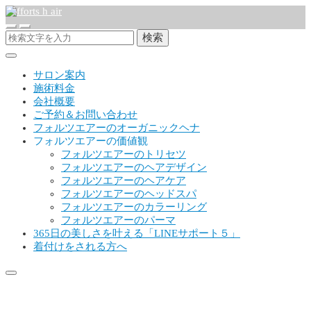
検索
サロン案内
施術料金
会社概要
ご予約＆お問い合わせ
フォルツエアーのオーガニックヘナ
フォルツエアーの価値観
フォルツエアーのトリセツ
フォルツエアーのヘアデザイン
フォルツエアーのヘアケア
フォルツエアーのヘッドスパ
フォルツエアーのカラーリング
フォルツエアーのパーマ
365日の美しさを叶える「LINEサポート５」
着付けをされる方へ
181776560_5660363457338613_72