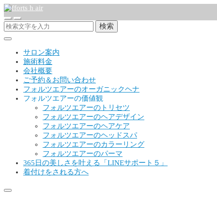
検索
サロン案内
施術料金
会社概要
ご予約＆お問い合わせ
フォルツエアーのオーガニックヘナ
フォルツエアーの価値観
フォルツエアーのトリセツ
フォルツエアーのヘアデザイン
フォルツエアーのヘアケア
フォルツエアーのヘッドスパ
フォルツエアーのカラーリング
フォルツエアーのパーマ
365日の美しさを叶える「LINEサポート５」
着付けをされる方へ
135833262_1358691554473896_69