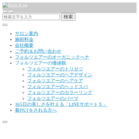
検索
サロン案内
施術料金
会社概要
ご予約＆お問い合わせ
フォルツエアーのオーガニックヘナ
フォルツエアーの価値観
フォルツエアーのトリセツ
フォルツエアーのヘアデザイン
フォルツエアーのヘアケア
フォルツエアーのヘッドスパ
フォルツエアーのカラーリング
フォルツエアーのパーマ
365日の美しさを叶える「LINEサポート５」
着付けをされる方へ
137334822_5134461783262119_29