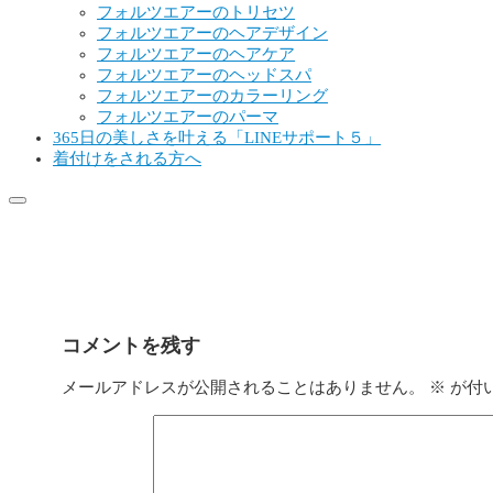
フォルツエアーのトリセツ
フォルツエアーのヘアデザイン
フォルツエアーのヘアケア
フォルツエアーのヘッドスパ
フォルツエアーのカラーリング
フォルツエアーのパーマ
365日の美しさを叶える「LINEサポート５」
着付けをされる方へ
名称未設定のデザイン (50)
コメントを残す
メールアドレスが公開されることはありません。
※
が付