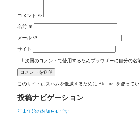
コメント
※
名前
※
メール
※
サイト
次回のコメントで使用するためブラウザーに自分の名
このサイトはスパムを低減するために Akismet を使って
投稿ナビゲーション
年末年始のお知らせです