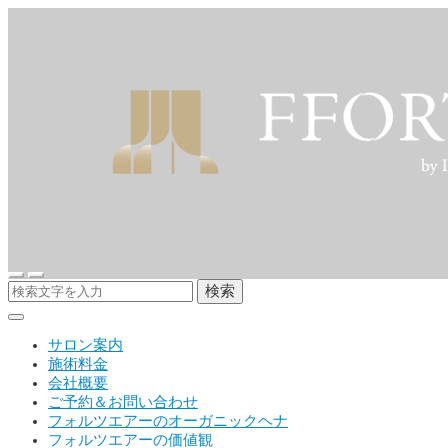
検索
サロン案内
施術料金
会社概要
ご予約＆お問い合わせ
フォルツエアーのオーガニックヘナ
フォルツエアーの価値観