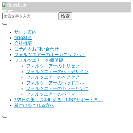
検索
サロン案内
施術料金
会社概要
ご予約＆お問い合わせ
フォルツエアーのオーガニックヘナ
フォルツエアーの価値観
フォルツエアーのトリセツ
フォルツエアーのヘアデザイン
フォルツエアーのヘアケア
フォルツエアーのヘッドスパ
フォルツエアーのカラーリング
フォルツエアーのパーマ
365日の美しさを叶える「LINEサポート５」
着付けをされる方へ
58a6b764ee739