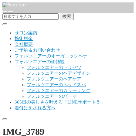
検索
サロン案内
施術料金
会社概要
ご予約＆お問い合わせ
フォルツエアーのオーガニックヘナ
フォルツエアーの価値観
フォルツエアーのトリセツ
フォルツエアーのヘアデザイン
フォルツエアーのヘアケア
フォルツエアーのヘッドスパ
フォルツエアーのカラーリング
フォルツエアーのパーマ
365日の美しさを叶える「LINEサポート５」
着付けをされる方へ
IMG_3789