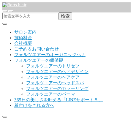
検索
サロン案内
施術料金
会社概要
ご予約＆お問い合わせ
フォルツエアーのオーガニックヘナ
フォルツエアーの価値観
フォルツエアーのトリセツ
フォルツエアーのヘアデザイン
フォルツエアーのヘアケア
フォルツエアーのヘッドスパ
フォルツエアーのカラーリング
フォルツエアーのパーマ
365日の美しさを叶える「LINEサポート５」
着付けをされる方へ
フォルツエアーユアン乗田