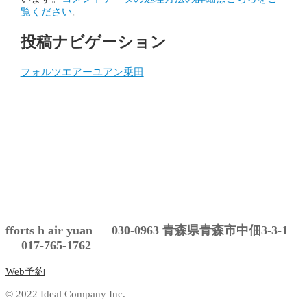
覧ください
。
投稿ナビゲーション
フォルツエアーユアン乗田
fforts h air yuan 030-0963 青森県青森市中佃3-3-1
017-765-1762
Web予約
© 2022 Ideal Company Inc.