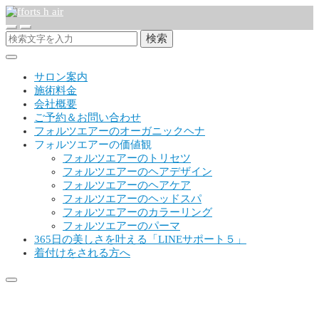
検索
サロン案内
施術料金
会社概要
ご予約＆お問い合わせ
フォルツエアーのオーガニックヘナ
フォルツエアーの価値観
フォルツエアーのトリセツ
フォルツエアーのヘアデザイン
フォルツエアーのヘアケア
フォルツエアーのヘッドスパ
フォルツエアーのカラーリング
フォルツエアーのパーマ
365日の美しさを叶える「LINEサポート５」
着付けをされる方へ
FFORTS_H_AIR_小サイズ