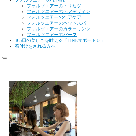
フォルツエアーの価値観
フォルツエアーのトリセツ
フォルツエアーのヘアデザイン
フォルツエアーのヘアケア
フォルツエアーのヘッドスパ
フォルツエアーのカラーリング
フォルツエアーのパーマ
365日の美しさを叶える「LINEサポート５」
着付けをされる方へ
IMG_9342