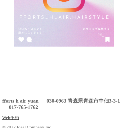
ョ
ン
fforts h air yuan 030-0963 青森県青森市中佃3-3-1
017-765-1762
Web予約
© 2022 Ideal Company Inc.