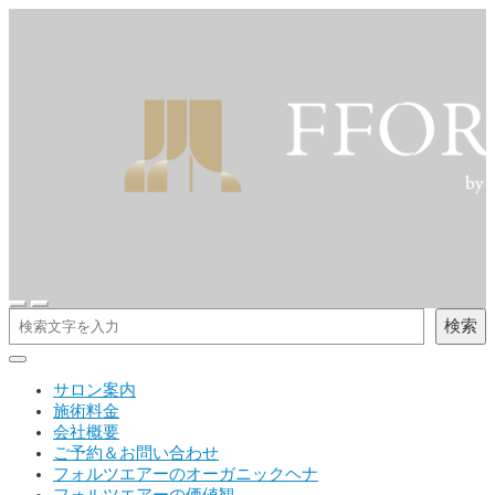
検索
サロン案内
施術料金
会社概要
ご予約＆お問い合わせ
フォルツエアーのオーガニックヘナ