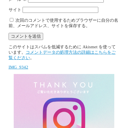
サイト
次回のコメントで使用するためブラウザーに自分の名
前、メールアドレス、サイトを保存する。
このサイトはスパムを低減するために Akismet を使って
います。
コメントデータの処理方法の詳細はこちらをご
覧ください
。
IMG_9342
投
稿
ナ
ビ
ゲ
ー
シ