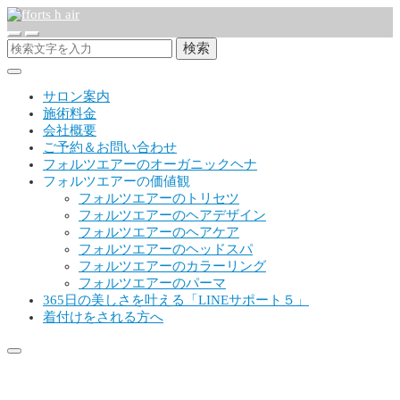
検索
サロン案内
施術料金
会社概要
ご予約＆お問い合わせ
フォルツエアーのオーガニックヘナ
フォルツエアーの価値観
フォルツエアーのトリセツ
フォルツエアーのヘアデザイン
フォルツエアーのヘアケア
フォルツエアーのヘッドスパ
フォルツエアーのカラーリング
フォルツエアーのパーマ
365日の美しさを叶える「LINEサポート５」
着付けをされる方へ
IMG_9634