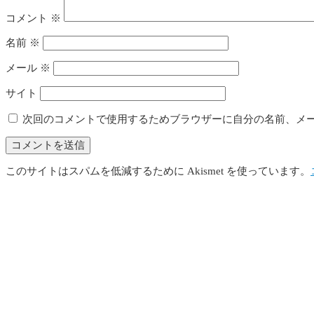
コメント
※
名前
※
メール
※
サイト
次回のコメントで使用するためブラウザーに自分の名前、メ
このサイトはスパムを低減するために Akismet を使っています。