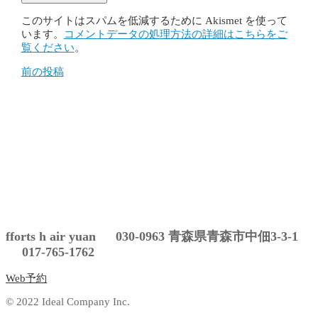
このサイトはスパムを低減するために Akismet を使って
います。
コメントデータの処理方法の詳細はこちらをご
覧ください
。
前の投稿
投
稿
ナ
ビ
ゲ
ー
シ
ョ
fforts h air yuan 030-0963 青森県青森市中佃3-3-1
ン
017-765-1762
Web予約
© 2022 Ideal Company Inc.