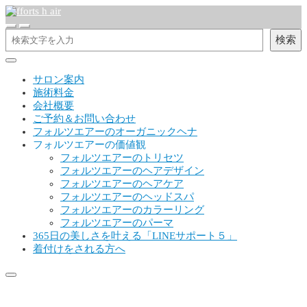
検索
サロン案内
施術料金
会社概要
ご予約＆お問い合わせ
フォルツエアーのオーガニックヘナ
フォルツエアーの価値観
フォルツエアーのトリセツ
フォルツエアーのヘアデザイン
フォルツエアーのヘアケア
フォルツエアーのヘッドスパ
フォルツエアーのカラーリング
フォルツエアーのパーマ
365日の美しさを叶える「LINEサポート５」
着付けをされる方へ