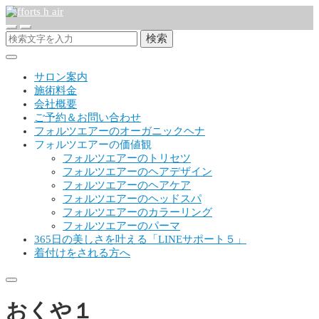
検索
サロン案内
施術料金
会社概要
ご予約＆お問い合わせ
フォルツエアーのオーガニックヘナ
フォルツエアーの価値観
フォルツエアーのトリセツ
フォルツエアーのヘアデザイン
フォルツエアーのヘアケア
フォルツエアーのヘッドスパ
フォルツエアーのカラーリング
フォルツエアーのパーマ
365日の美しさを叶える「LINEサポート５」
着付けをされる方へ
おくや１