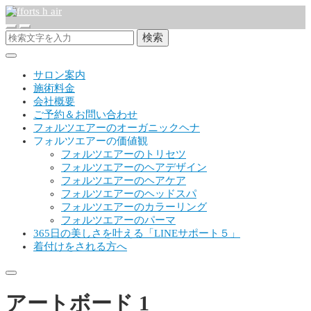
検索
サロン案内
施術料金
会社概要
ご予約＆お問い合わせ
フォルツエアーのオーガニックヘナ
フォルツエアーの価値観
フォルツエアーのトリセツ
フォルツエアーのヘアデザイン
フォルツエアーのヘアケア
フォルツエアーのヘッドスパ
フォルツエアーのカラーリング
フォルツエアーのパーマ
365日の美しさを叶える「LINEサポート５」
着付けをされる方へ
アートボード 1