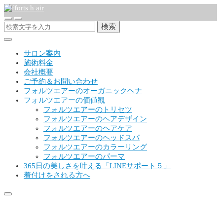
検索
サロン案内
施術料金
会社概要
ご予約＆お問い合わせ
フォルツエアーのオーガニックヘナ
フォルツエアーの価値観
フォルツエアーのトリセツ
フォルツエアーのヘアデザイン
フォルツエアーのヘアケア
フォルツエアーのヘッドスパ
フォルツエアーのカラーリング
フォルツエアーのパーマ
365日の美しさを叶える「LINEサポート５」
着付けをされる方へ
2017