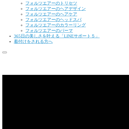
フォルツエアーのトリセツ
フォルツエアーのヘアデザイン
フォルツエアーのヘアケア
フォルツエアーのヘッドスパ
フォルツエアーのカラーリング
フォルツエアーのパーマ
365日の美しさを叶える「LINEサポート５」
着付けをされる方へ
video