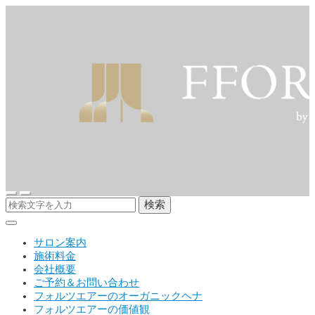
検索
サロン案内
施術料金
会社概要
ご予約＆お問い合わせ
フォルツエアーのオーガニックヘナ
フォルツエアーの価値観