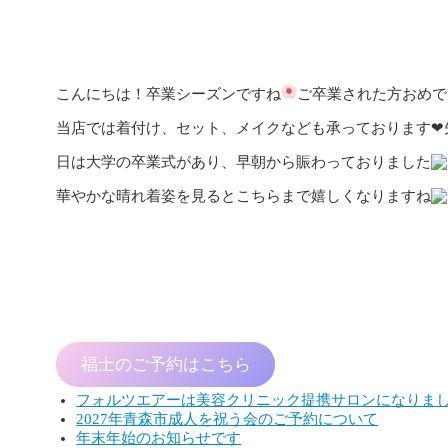
公開:2021年3月12日
更新:2021年3月26日
スタッフブログ
こんにちは！卒業シーズンですね
ご卒業された方おめで
当店では着付け、セット、メイクなども承っております❤︎
日は大学の卒業式があり、早朝から賑わっておりました
華やかな晴れ着姿を見るとこちらまで嬉しくなりますね
福士のご予約はこちら
フォルツエアーは美容クリニック提携サロンになりま
2027年青森市成人を祝う会のご予約について
年末年始のお知らせです