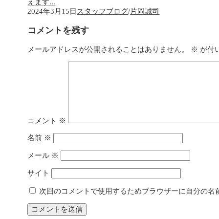
えます...
2024年3月15日
スタッフブログ
/
片岡誠司
コメントを残す
メールアドレスが公開されることはありません。
※
が付
コメント
※
名前
※
メール
※
サイト
次回のコメントで使用するためブラウザーに自分の名