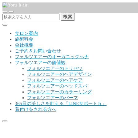
検索
サロン案内
施術料金
会社概要
ご予約＆お問い合わせ
フォルツエアーのオーガニックヘナ
フォルツエアーの価値観
フォルツエアーのトリセツ
フォルツエアーのヘアデザイン
フォルツエアーのヘアケア
フォルツエアーのヘッドスパ
フォルツエアーのカラーリング
フォルツエアーのパーマ
365日の美しさを叶える「LINEサポート５」
着付けをされる方へ
卒業シーズン到来