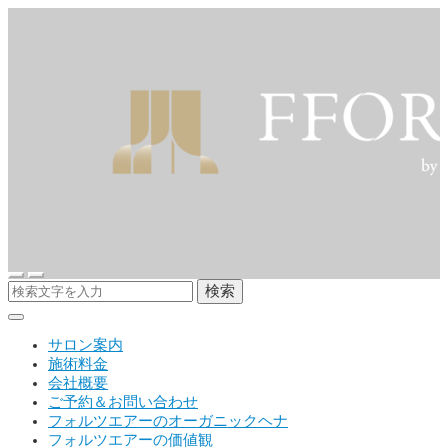
検索
サロン案内
施術料金
会社概要
ご予約＆お問い合わせ
フォルツエアーのオーガニックヘナ
フォルツエアーの価値観