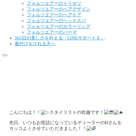
フォルツエアーのトリセツ
フォルツエアーのヘアデザイン
フォルツエアーのヘアケア
フォルツエアーのヘッドスパ
フォルツエアーのカラーリング
フォルツエアーのパーマ
365日の美しさを叶える「LINEサポート５」
着付けをされる方へ
メンズパーマをお勧めいたしま
す！！
公開:2021年9月21日
更新:2021年9月22日
スタッフブログ
こんにちは！！
スタイリストの吹越です！
先日、いつもお世話になっているディーラーのHさんを
カッコよくさせていただきました！！