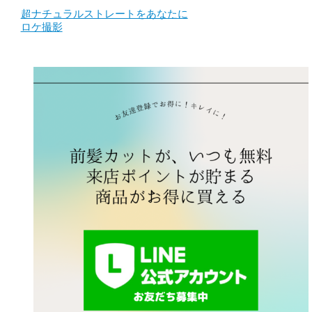
超ナチュラルストレートをあなたに
ロケ撮影